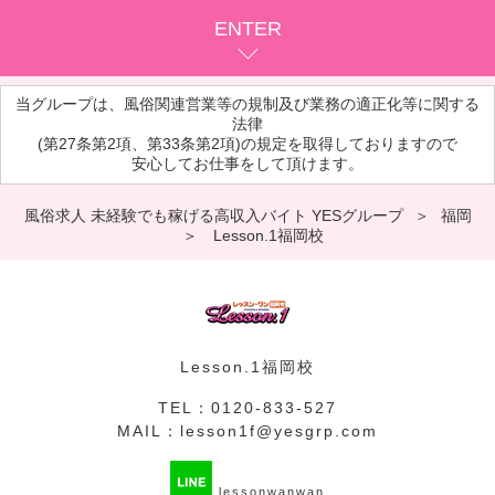
ENTER
当グループは、風俗関連営業等の規制及び業務の適正化等に関する
法律
(第27条第2項、第33条第2項)の規定を取得しておりますので
安心してお仕事をして頂けます。
風俗求人 未経験でも稼げる高収入バイト YESグループ
福岡
Lesson.1福岡校
Lesson.1福岡校
TEL：
0120-833-527
MAIL：
lesson1f@yesgrp.com
lessonwanwan