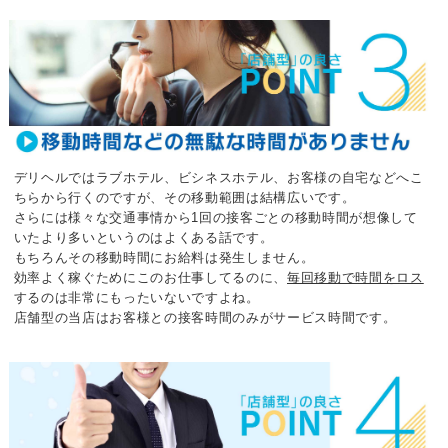
デリヘルではラブホテル、ビシネスホテル、お客様の自宅などへこ
ちらから行くのですが、
その移動範囲は結構広いです。
さらには様々な交通事情から
1回の接客ごとの移動時間が想像して
いたより多いというのはよくある話です。
もちろんその移動時間にお給料は発生しません。
効率よく稼ぐためにこのお仕事してるのに、
毎回移動で時間をロス
するのは非常にもったいないですよね。
店舗型の当店はお客様との接客時間のみがサービス時間です。