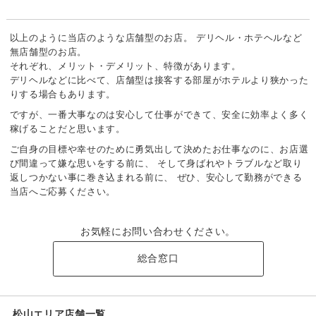
以上のように当店のような店舗型のお店。
デリヘル・ホテヘルなど
無店舗型のお店。
それぞれ、メリット・デメリット、特徴があります。
デリヘルなどに比べて、店舗型は接客する部屋がホテルより狭かった
りする場合もあります。
ですが、一番大事なのは安心して仕事ができて、安全に効率よく多く
稼げることだと思います。
ご自身の目標や幸せのために勇気出して決めたお仕事なのに、お店選
び間違って嫌な思いをする前に、
そして身ばれやトラブルなど取り
返しつかない事に巻き込まれる前に、
ぜひ、安心して勤務ができる
当店へご応募ください。
お気軽にお問い合わせください。
総合窓口
松山エリア店舗一覧