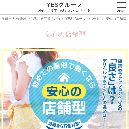
YESグループ
松山エリア
高収入求人サイト
MENU
風俗求人 未経験でも稼げる高収入バイト YESグループ
松山
安心の店舗型
安心の店舗型