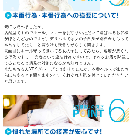
先にも述べましたが、
店舗型ですのでルール、マナーをお守りいただいて遊ばれるお客様
がほとんどなのですが、
デリヘルでは女の子自身が別料金もらって
本番をしてたり、
と言う話も残念ながらよく聞きます。
真面目にルール守って働いてる女の子にしてみたら、
客層が悪くな
る行為ですし、 売春という違法行為ですので、
それをお店が黙認し
てるとなると摘発の対象になるかも知れません。
またもちろんYESグループではありませんが、
本番ヘルスがまだち
らほらあるとも聞きますので、
くれぐれも気を付けていただきたい
と思います。