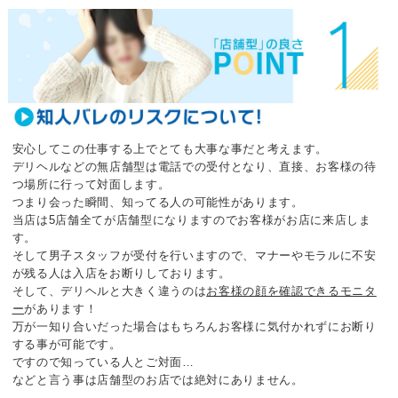
安心してこの仕事する上でとても大事な事だと考えます。
デリヘルなどの無店舗型は電話での受付となり、直接、お客様の待
つ場所に行って対面します。
つまり会った瞬間、知ってる人の可能性があります。
当店は5店舗全てが店舗型になりますのでお客様がお店に来店しま
す。
そして男子スタッフが受付を行いますので、マナーやモラルに不安
が残る人は入店をお断りしております。
そして、デリヘルと大きく違うのは
お客様の顔を確認できるモニタ
ー
があります！
万が一知り合いだった場合はもちろんお客様に気付かれずにお断り
する事が可能です。
ですので知っている人とご対面…
などと言う事は店舗型のお店では絶対にありません。