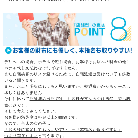
デリヘルの場合、ホテルで遊ぶ場合、お客様はお店への料金の他に
ホテル代も支払わなければなりません。
また自宅接客のリスク避けるために、自宅派遣は受けない子も多数
いると聞きます。
また、お店と場所にもよると思いますが、交通費がかかるケースも
珍しくはありません。
それに比べて
店舗型の当店では、お客様が支払うのは当然、遊ぶ料
金のみ
です。
そして考えてみてください。
お客様の満足度は料金以上の価値です。
なので、当店の女の子は
「お客様に満足してもらいやすい」＝「本指名が取りやすい」
つまり稼ぎやすい
と言う事です。