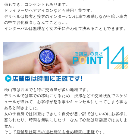
備もでき、コンセントもあります。
ドライヤーやヘアアイロンなども使用可能です。
デリヘルは接客と接客のインターバルは車で移動しながら暗い車内
の中でお化粧直しなんてことも…。
インターバルは無理なく女の子に合わせて決めることもできます。
松山市は四国でも特に交通量が多い地域です。
デリヘルでは車での移動になるため、渋滞などの交通状況でスケジ
ュールが遅れて、
お客様が怒る事やキャンセルになってしまう事も
あると聞きました。
女の子自身では回避はできなく自分が悪い訳ではないのにお客様に
怒られたり、時間を無駄にしたり…
なんて心配は店舗型ではありま
せん。
そして
店舗型は毎日の退社時間も含め時間に正確
です。