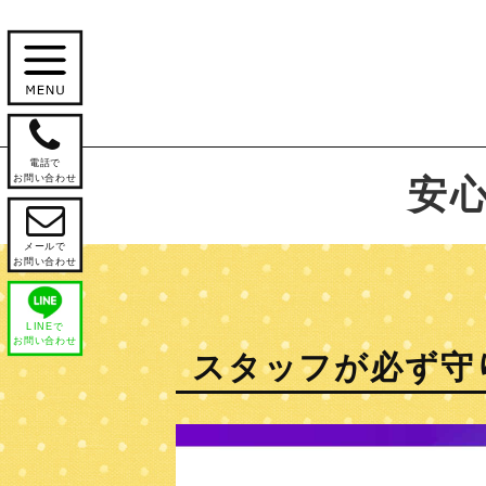

電話で
お問い合わせ
安

メールで
お問い合わせ
LINEで
お問い合わせ
スタッフが必ず守