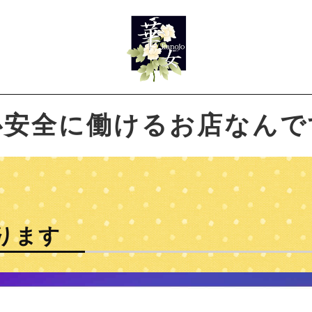
心安全に働けるお店なんで
ります