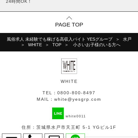
24時間OK！
PAGE TOP
風俗求人 未経験でも稼げる高収入バイト YESグループ
水戸
WHITE
TOP
小さいお子様のいる方へ
WHITE
TEL：
0800-800-8497
MAIL：
white@yesgrp.com
white0011
住所：茨城県水戸市天王町 5-1 YGビル1F