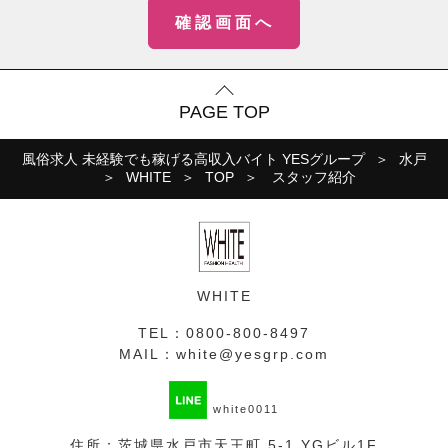
PAGE TOP
風俗求人 未経験でも稼げる高収入バイト YESグループ
水戸
WHITE
TOP
スタッフ紹介
WHITE
TEL：
0800-800-8497
MAIL：
white@yesgrp.com
white0011
住所：茨城県水戸市天王町 5-1 YGビル1F