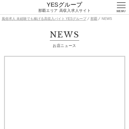
YESグループ
那覇エリア
高収入求人サイト
MENU
風俗求人 未経験でも稼げる高収入バイト YESグループ
那覇
NEWS
NEWS
お店ニュース