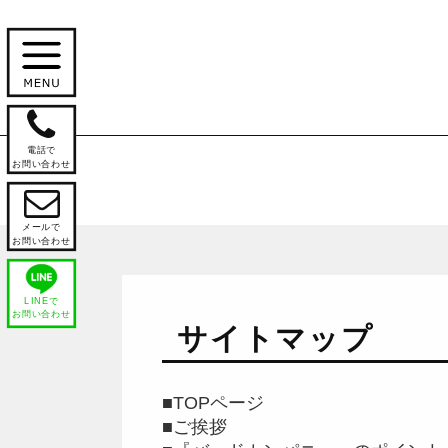

電話で
お問い合わせ

メールで
お問い合わせ
LINEで
お問い合わせ
サイトマップ
■TOPページ
■ご挨拶