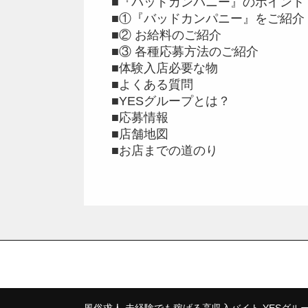
■『バッドカンパニー』のポイント
■①『バッドカンパニー』をご紹介
■② お給料のご紹介
■③ 各種応募方法のご紹介
■体験入店必要な物
■よくある質問
■YESグループとは？
■応募情報
■店舗地図
■お店までの道のり