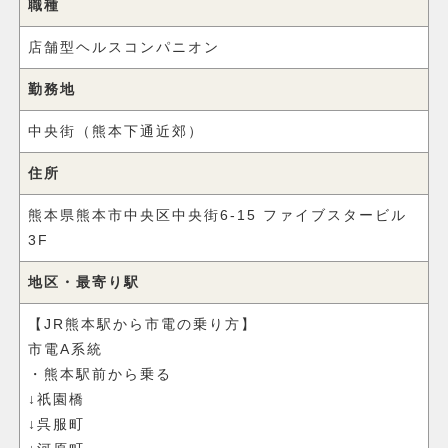
職種
店舗型ヘルスコンパニオン
勤務地
中央街（熊本下通近郊）
住所
熊本県熊本市中央区中央街6-15 ファイブスタービル
3F
地区・最寄り駅
【JR熊本駅から市電の乗り方】
市電A系統
・熊本駅前から乗る
↓祇園橋
↓呉服町