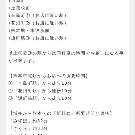
↓河原町
↓慶徳校前
↓辛島町①（お店に近い駅）
↓花畑町②（お店に近い駅）
↓熊本城・市役所前
↓通町筋③（お店に近い駅）
以上①②③の駅からは同程度の時間でお越しになる事
が出来ます。
【熊本市電駅からお店への所要時間】
①『辛島町駅』から徒歩10分
②『花畑町駅』から徒歩10分
③『通町筋駅』から徒歩10分
【博多から熊本への『新幹線』所要時間と価格】
『みずほ』約32分
『さくら』約38分