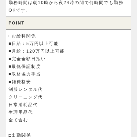
勤務時間は朝10時から夜24時の間で何時間でも勤務
OKです。
POINT
□お給料関係
■日給：5万円以上可能
■月給：120万円以上可能
■完全全額日払い
■最低保証制度
■取材協力手当
■雑費格安
制服レンタル代
クリーニング代
日常消耗品代
生理用品代
全て含む
□出勤関係