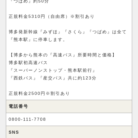
『つばめ』約50分
正規料金5310円（自由席）※割引あり
博多発新幹線『みずほ』『さくら』『つばめ』は全て
『熊本駅』に停車します。
【博多から熊本の『高速バス』所要時間と価格】
博多駅初高速バス
『スーパーノンストップ・熊本駅前行』
『西鉄バス』『産交バス』共に約123分
正規料金2500円※割引あり
電話番号
0800-111-7708
SNS