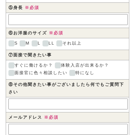
⑤身長
※必須
⑥お洋服のサイズ
※必須
S
M
L
LL
それ以上
⑦面接で聞きたい事
すぐに働けるか？
体験入店が出来るか？
面接官に色々相談したい
特になし
⑧その他聞きたい事がございましたら何でもご質問下
さい
メールアドレス
※必須