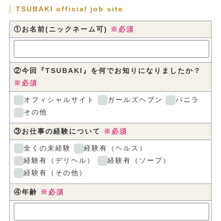
TSUBAKI official job site
①お名前(ニックネーム可)
※必須
②今回『TSUBAKI』を何でお知りになりましたか？
※必須
オフィシャルサイト
ガールズヘブン
バニラ
その他
③お仕事の経験について
※必須
全くの未経験
経験有（ヘルス）
経験有（デリヘル）
経験有（ソープ）
経験有（その他）
④年齢
※必須