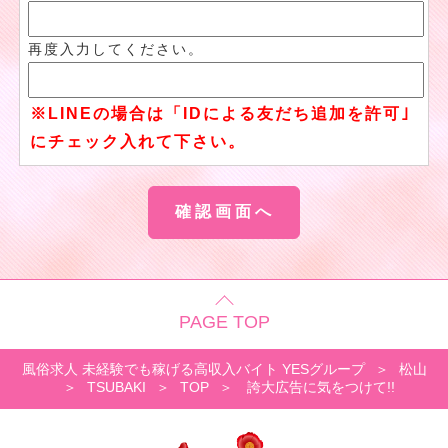
再度入力してください。
※LINEの場合は「IDによる友だち追加を許可｣
にチェック入れて下さい。
PAGE TOP
風俗求人 未経験でも稼げる高収入バイト YESグループ
松山
TSUBAKI
TOP
誇大広告に気をつけて!!