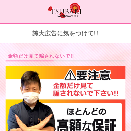
誇大広告に気をつけて!!
金額だけ見て騙されないで!!