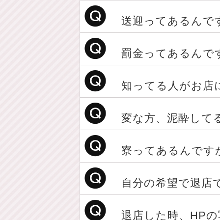
送迎ってあるんで
罰金ってあるんで
知ってる人がお店
変な方、泥酔して
寮ってあるんです
自分の希望で退店
退店した時、HPの