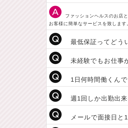
ファッションヘルスのお店と
お客様に簡単なサービスを致します
最低保証ってどう
未経験でもお仕事
1日何時間働くん
週1回しか出勤出
メールで面接日と