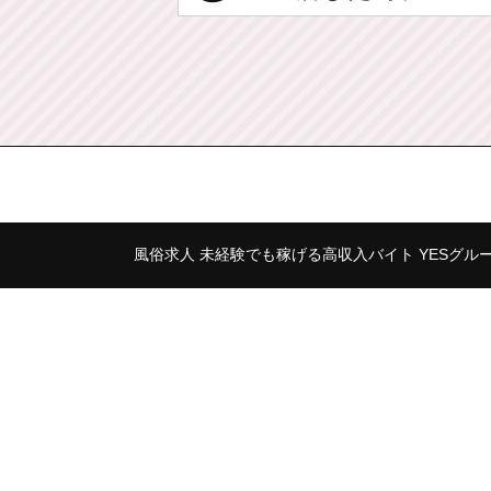
風俗求人 未経験でも稼げる高収入バイト YESグル