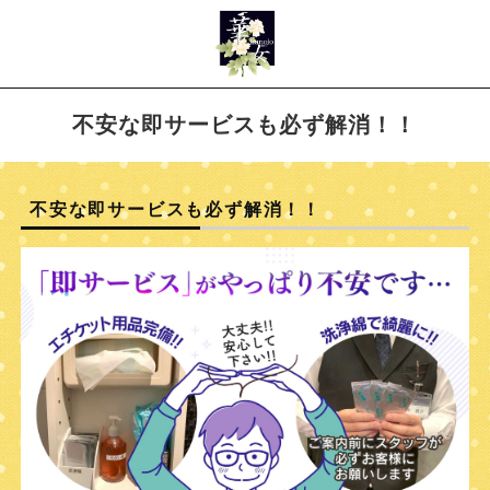
不安な即サービスも必ず解消！！
不安な即サービスも必ず解消！！