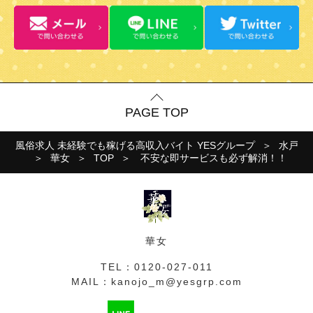
PAGE TOP
風俗求人 未経験でも稼げる高収入バイト YESグループ
水戸
華女
TOP
不安な即サービスも必ず解消！！
華女
TEL：
0120-027-011
MAIL：
kanojo_m@yesgrp.com