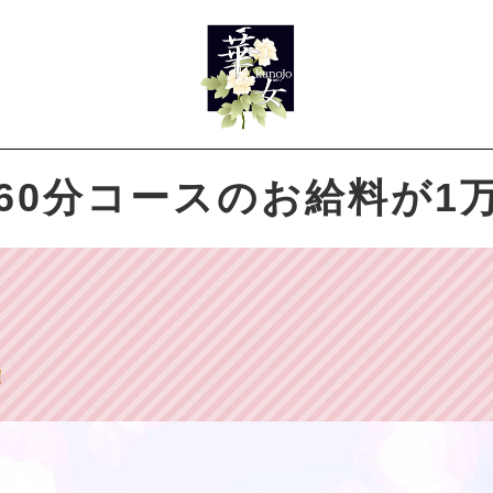
60分コースのお給料が1
！