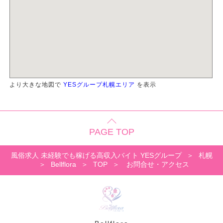
より大きな地図で
YESグループ札幌エリア
を表示
PAGE TOP
風俗求人 未経験でも稼げる高収入バイト YESグループ
札幌
Bellflora
TOP
お問合せ・アクセス