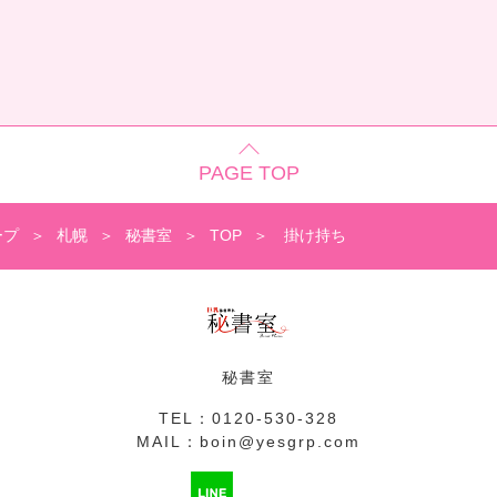
PAGE TOP
ープ
札幌
秘書室
TOP
掛け持ち
秘書室
TEL：
0120-530-328
MAIL：
boin@yesgrp.com