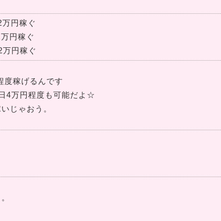
2万円稼ぐ
2万円稼ぐ
2万円稼ぐ
円程度稼げるんです
日4万円程度も可能だよ☆
稼いじゃおう。
よ。