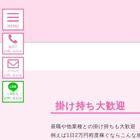

電話で
お問い合わせ

メールで
お問い合わせ
LINEで
お問い合わせ
掛け持ち大歓迎
昼職や他業種との掛け持ちも大歓迎
例えば1日2万円程度稼ぐならこんな