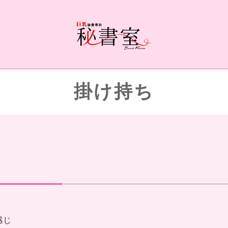
掛け持ち
感じ