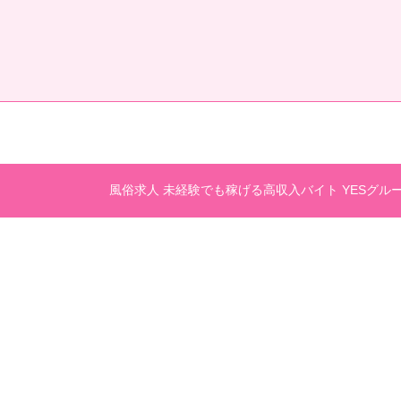
風俗求人 未経験でも稼げる高収入バイト YESグル