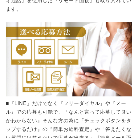
オ通話』を使用した『リモート面接』も取り入れてい
ます。
■『LINE』だけでなく『フリーダイヤル』や『メー
ル』での応募も可能で、『なんと言って応募して良い
かわからない』そんな方の為に「チェックボタンをタ
ップするだけ』の『簡単お給料査定』や「答えたくな
い質問には答えないで応募が出来る」『簡単メール面