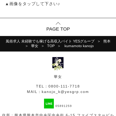
▲画像をタップして下さい♪
PAGE TOP
風俗求人 未経験でも稼げる高収入バイト YESグループ
熊本
華女
TOP
kumamoto kanojo
華女
TEL：
0800-111-7718
MAIL：
kanojo_k@yesgrp.com
05891259
住所：熊本県熊本市中央区中央街 6-15 ファイブスタービル