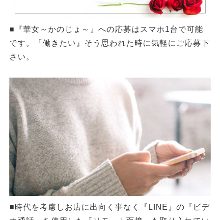
■『華女～かのじょ～』
への応募はスマホ1台で可能
です。『働きたい』そう思われた時に気軽にご応募下
さい。
■時代を考慮しお店に出向く事なく『LINE』の『ビデ